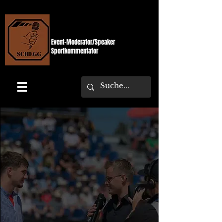
SPEAKERSCHEGG
Event-Moderator/Speaker
Sportkommentator